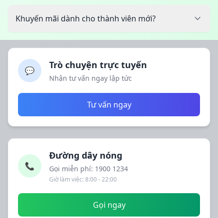
Khuyến mãi dành cho thành viên mới?
Trò chuyện trực tuyến
💬
Nhận tư vấn ngay lập tức
Tư vấn ngay
Đường dây nóng
📞
Gọi miễn phí: 1900 1234
Giờ làm việc: 8:00 - 22:00
Gọi ngay