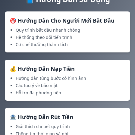
🎯 Hướng Dẫn Cho Người Mới Bắt Đầu
Quy trình bắt đầu nhanh chóng
Hệ thống theo dõi tiến trình
Cơ chế thưởng thành tích
💰 Hướng Dẫn Nạp Tiền
Hướng dẫn từng bước có hình ảnh
Các lưu ý về bảo mật
Hỗ trợ đa phương tiện
🏦 Hướng Dẫn Rút Tiền
Giải thích chi tiết quy trình
Thông tin thời gian và phí