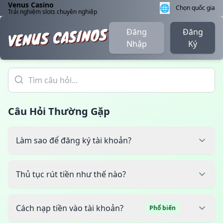
Venus Casino
🌐
Chọn quốc gia
Trải nghiệm slots chuyên nghiệp
Đăng
Đăng
Nhập
Ký
Câu Hỏi Thường Gặp
Làm sao để đăng ký tài khoản?
Thủ tục rút tiền như thế nào?
Cách nạp tiền vào tài khoản?
Phổ biến